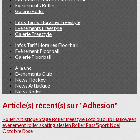
Evènements Roller
Galerie Roller
Infos Tarifs Horaires Freestyle
Evènements Freestyle
Galerie Freestyle
Infos Tarif Horaires Floorball
Evènement Floorball
Galerie Floorball
A la une
Evenements Club
News Hockey
News Artistique
News Roller
Article(s) récent(s) sur "Adhesion"
Roller Artistique
Stage Roller
freestyle
Loto du club
Halloween
evenement roller skating alesien
Roller
Pass'Sport
Noel
Octobre Rose