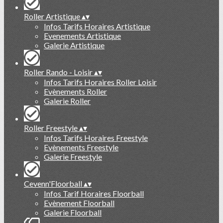
Roller Artistique
▴
▾
Infos Tarifs Horaires Artistique
Evenements Artistique
Galerie Artistique
Roller Rando - Loisir
▴
▾
Infos Tarifs Horaires Roller Loisir
Evènements Roller
Galerie Roller
Roller Freestyle
▴
▾
Infos Tarifs Horaires Freestyle
Evènements Freestyle
Galerie Freestyle
Cevenn'Floorball
▴
▾
Infos Tarif Horaires Floorball
Evènement Floorball
Galerie Floorball