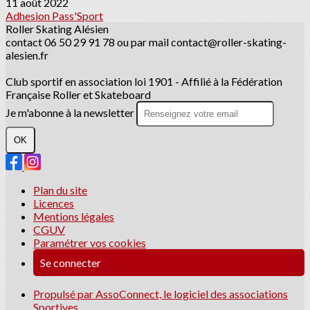
11 août 2022
Adhesion
Pass'Sport
Roller Skating Alésien
contact 06 50 29 91 78 ou par mail contact@roller-skating-
alesien.fr
Club sportif en association loi 1901 - Affilié à la Fédération
Française Roller et Skateboard
Je m'abonne à la newsletter
OK
Plan du site
Licences
Mentions légales
CGUV
Paramétrer vos cookies
Se connecter
Propulsé par AssoConnect, le logiciel des associations
Sportives