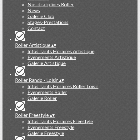
Nos disciplines Roller
News
Galerie Club
Stages-Prestations
Contact
Roller Artistique
▴
▾
Infos Tarifs Horaires Artistique
Evenements Artistique
Galerie Artistique
Roller Rando - Loisir
▴
▾
Infos Tarifs Horaires Roller Loisir
Evènements Roller
Galerie Roller
Roller Freestyle
▴
▾
Infos Tarifs Horaires Freestyle
Evènements Freestyle
Galerie Freestyle