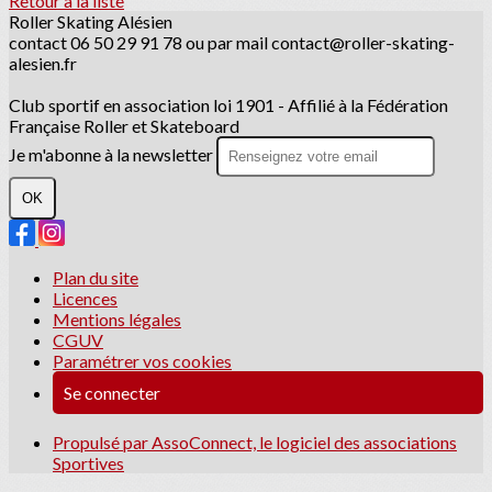
Retour à la liste
Roller Skating Alésien
contact 06 50 29 91 78 ou par mail contact@roller-skating-
alesien.fr
Club sportif en association loi 1901 - Affilié à la Fédération
Française Roller et Skateboard
Je m'abonne à la newsletter
OK
Plan du site
Licences
Mentions légales
CGUV
Paramétrer vos cookies
Se connecter
Propulsé par AssoConnect, le logiciel des associations
Sportives