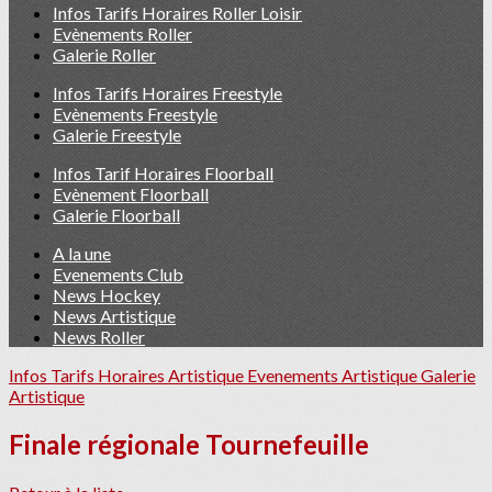
Infos Tarifs Horaires Roller Loisir
Evènements Roller
Galerie Roller
Infos Tarifs Horaires Freestyle
Evènements Freestyle
Galerie Freestyle
Infos Tarif Horaires Floorball
Evènement Floorball
Galerie Floorball
A la une
Evenements Club
News Hockey
News Artistique
News Roller
Infos Tarifs Horaires Artistique
Evenements Artistique
Galerie
Artistique
Finale régionale Tournefeuille