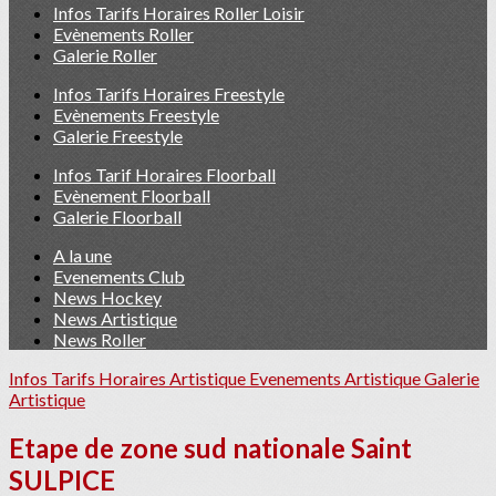
Infos Tarifs Horaires Roller Loisir
Evènements Roller
Galerie Roller
Infos Tarifs Horaires Freestyle
Evènements Freestyle
Galerie Freestyle
Infos Tarif Horaires Floorball
Evènement Floorball
Galerie Floorball
A la une
Evenements Club
News Hockey
News Artistique
News Roller
Infos Tarifs Horaires Artistique
Evenements Artistique
Galerie
Artistique
Etape de zone sud nationale Saint
SULPICE