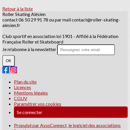
Retour à la liste
Roller Skating Alésien
contact 06 50 29 91 78 ou par mail contact@roller-skating-
alesien.fr
Club sportif en association loi 1901 - Affilié à la Fédération
Française Roller et Skateboard
Je m'abonne à la newsletter
OK
Plan du site
Licences
Mentions légales
CGUV
Paramétrer vos cookies
Se connecter
Propulsé par AssoConnect, le logiciel des associations