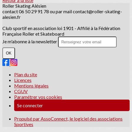
Retour à la liste
Roller Skating Alésien
contact 06 50 29 91 78 ou par mail contact@roller-skating-
alesien.fr
Club sportif en association loi 1901 - Affilié à la Fédération
Française Roller et Skateboard
Je m'abonne à la newsletter
OK
Plan du site
Licences
Mentions légales
CGUV
Paramétrer vos cookies
Se connecter
Propulsé par AssoConnect, le logiciel des associations
Sportives