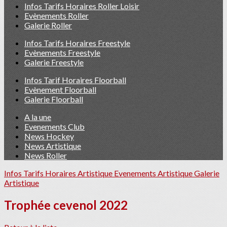
Infos Tarifs Horaires Roller Loisir
Evènements Roller
Galerie Roller
Infos Tarifs Horaires Freestyle
Evènements Freestyle
Galerie Freestyle
Infos Tarif Horaires Floorball
Evènement Floorball
Galerie Floorball
A la une
Evenements Club
News Hockey
News Artistique
News Roller
Infos Tarifs Horaires Artistique
Evenements Artistique
Galerie
Artistique
Trophée cevenol 2022