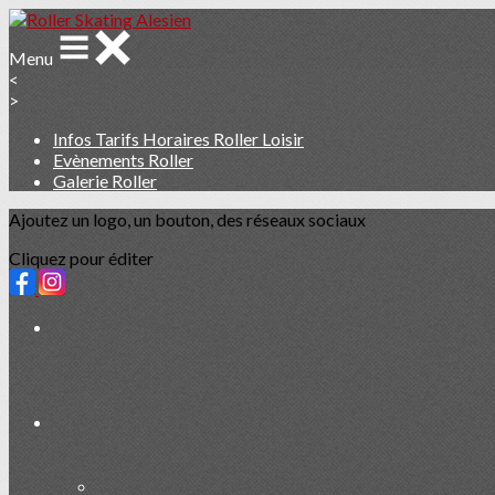
Menu
<
>
Infos Tarifs Horaires Roller Loisir
Evènements Roller
Galerie Roller
Ajoutez un logo, un bouton, des réseaux sociaux
Cliquez pour éditer