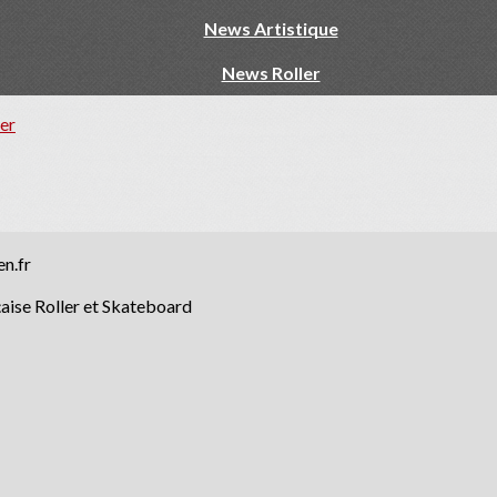
News Artistique
News Roller
ler
en.fr
nçaise Roller et Skateboard