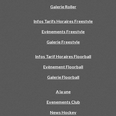
Galerie Roller
Infos Tarifs Horaires Freestyle
Evènements Freestyle
Galerie Freestyle
Infos Tarif Horaires Floorball
Evènement Floorball
Galerie Floorball
A la une
Evenements Club
News Hockey