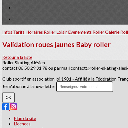
Infos Tarifs Horaires Roller Loisir
Evènements Roller
Galerie Rol
Validation roues jaunes Baby roller
Retour à la liste
Roller Skating Alésien
contact 06 50 29 91 78 ou par mail contact@roller-skating-alesi
Club sportif en association loi 1901 - Affilié à la Fédération Fra
Je m'abonne à la newsletter
OK
Plan du site
Licences