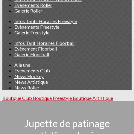
Evènements Roller
Galerie Roller
Infos Tarifs Horaires Freestyle
Evènements Freestyle
Galerie Freestyle
Infos Tarif Horaires Floorball
Evènement Floorball
Galerie Floorball
A la une
Evenements Club
News Hockey
News Artistique
News Roller
Boutique Club
Boutique Freestyle
Boutique Artistique
Jupette de patinage