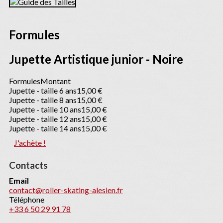
Formules
Jupette Artistique junior - Noire
Formules
Montant
Jupette - taille 6 ans
15,00 €
Jupette - taille 8 ans
15,00 €
Jupette - taille 10 ans
15,00 €
Jupette - taille 12 ans
15,00 €
Jupette - taille 14 ans
15,00 €
J'achète !
Contacts
Email
contact@roller-skating-alesien.fr
Téléphone
+33 6 50 29 91 78