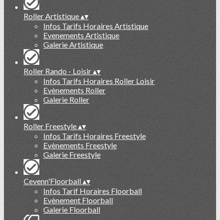
Roller Artistique
▴
▾
Infos Tarifs Horaires Artistique
Evenements Artistique
Galerie Artistique
Roller Rando - Loisir
▴
▾
Infos Tarifs Horaires Roller Loisir
Evènements Roller
Galerie Roller
Roller Freestyle
▴
▾
Infos Tarifs Horaires Freestyle
Evènements Freestyle
Galerie Freestyle
Cevenn'Floorball
▴
▾
Infos Tarif Horaires Floorball
Evènement Floorball
Galerie Floorball