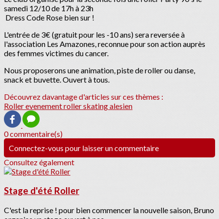
samedi 12/10 de 17h à 23h
Dress Code Rose bien sur !
L'entrée de 3€ (gratuit pour les -10 ans) sera reversée à
l'association Les Amazones, reconnue pour son action auprès
des femmes victimes du cancer.
Nous proposerons une animation, piste de roller ou danse,
snack et buvette. Ouvert à tous.
Découvrez davantage d'articles sur ces thèmes :
Roller
evenement roller skating alesien
0 commentaire(s)
Connectez-vous pour laisser un commentaire
Consultez également
Stage d'été Roller
C'est la reprise ! pour bien commencer la nouvelle saison, Bruno