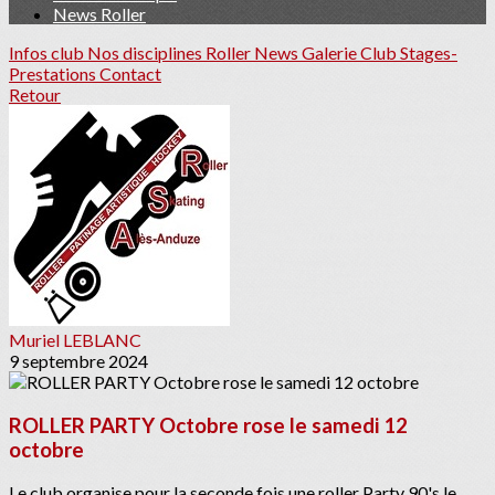
News Roller
Infos club
Nos disciplines Roller
News
Galerie Club
Stages-
Prestations
Contact
Retour
Muriel LEBLANC
9 septembre 2024
ROLLER PARTY Octobre rose le samedi 12
octobre
Le club organise pour la seconde fois une roller Party 90's le