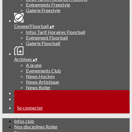
Evènements Freestyle
Galerie Freestyle
Cevenn'Floorball
▴
▾
Infos Tarif Horaires Floorball
Evènement Floorball
Galerie Floorball
Archives
▴
▾
A la une
Evenements Club
News Hockey
News Artistique
News Roller
Se connecter
Infos club
Nos disciplines Roller