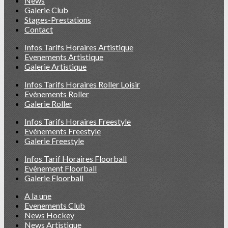
News
Galerie Club
Stages-Prestations
Contact
Infos Tarifs Horaires Artistique
Evenements Artistique
Galerie Artistique
Infos Tarifs Horaires Roller Loisir
Evènements Roller
Galerie Roller
Infos Tarifs Horaires Freestyle
Evènements Freestyle
Galerie Freestyle
Infos Tarif Horaires Floorball
Evènement Floorball
Galerie Floorball
A la une
Evenements Club
News Hockey
News Artistique