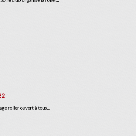
22
e roller ouvert à tous...