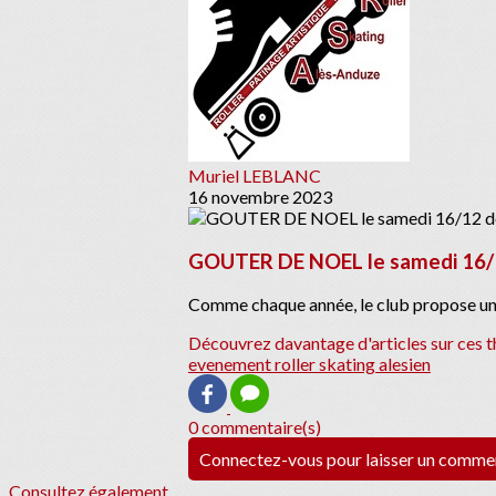
Muriel LEBLANC
16 novembre 2023
GOUTER DE NOEL le samedi 16/1
Comme chaque année, le club propose une ac
Découvrez davantage d'articles sur ces t
evenement roller skating alesien
0 commentaire(s)
Connectez-vous pour laisser un comme
Consultez également