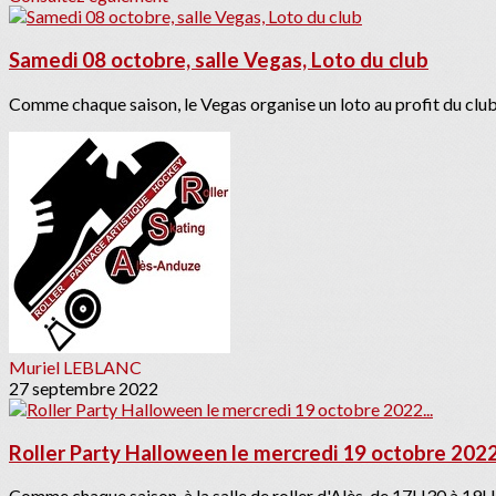
Samedi 08 octobre, salle Vegas, Loto du club
Comme chaque saison, le Vegas organise un loto au profit du club
Muriel LEBLANC
27 septembre 2022
Roller Party Halloween le mercredi 19 octobre 2022.
Comme chaque saison, à la salle de roller d'Alès, de 17H30 à 19H30,