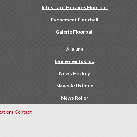
Infos Tarif Horaires Floorball
Evènement Floorball
Galerie Floorball
A la une
Evenements Club
News Hockey
News Artistique
News Roller
tations
Contact