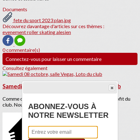
Documents
fete du sport 2023 plan.jpg
Découvrez davantage d'articles sur ces thèmes :
evenement roller skating alesien
0 commentaire(s)
Connectez-vous pour laisser un commentaire
Consultez également
Samedi 08 octobre, salle Vegas, Loto du club
Comme chaque saison, le Vegas organise un loto au profit du
club. Nous comptons sur votre...
ABONNEZ-VOUS À
NOTRE NEWSLETTER