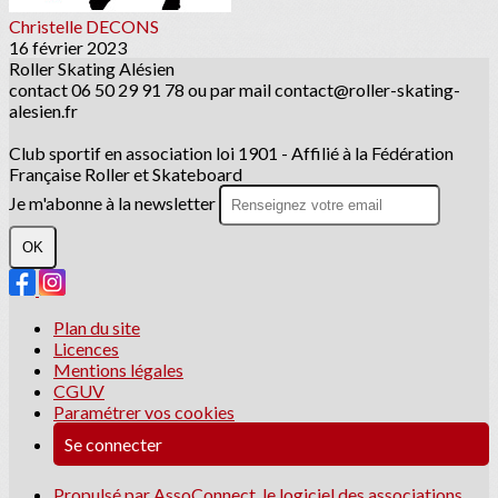
Christelle DECONS
16 février 2023
Roller Skating Alésien
contact 06 50 29 91 78 ou par mail contact@roller-skating-
alesien.fr
Club sportif en association loi 1901 - Affilié à la Fédération
Française Roller et Skateboard
Je m'abonne à la newsletter
OK
Plan du site
Licences
Mentions légales
CGUV
Paramétrer vos cookies
Se connecter
Propulsé par AssoConnect, le logiciel des associations