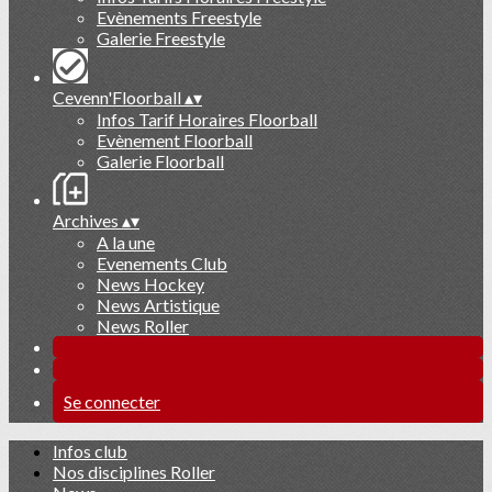
Evènements Freestyle
Galerie Freestyle
Cevenn'Floorball
▴
▾
Infos Tarif Horaires Floorball
Evènement Floorball
Galerie Floorball
Archives
▴
▾
A la une
Evenements Club
News Hockey
News Artistique
News Roller
Se connecter
Infos club
Nos disciplines Roller