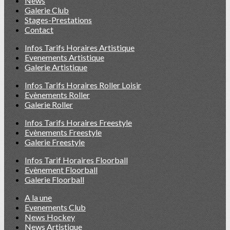
News
Galerie Club
Stages-Prestations
Contact
Infos Tarifs Horaires Artistique
Evenements Artistique
Galerie Artistique
Infos Tarifs Horaires Roller Loisir
Evènements Roller
Galerie Roller
Infos Tarifs Horaires Freestyle
Evènements Freestyle
Galerie Freestyle
Infos Tarif Horaires Floorball
Evènement Floorball
Galerie Floorball
A la une
Evenements Club
News Hockey
News Artistique